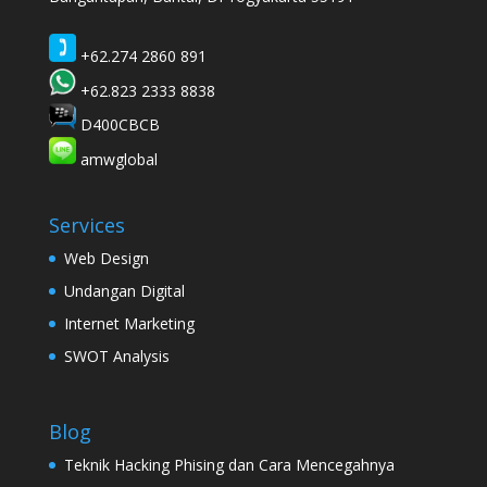
+62.274 2860 891
+62.823 2333 8838
D400CBCB
amwglobal
Services
Web Design
Undangan Digital
Internet Marketing
SWOT Analysis
Blog
Teknik Hacking Phising dan Cara Mencegahnya