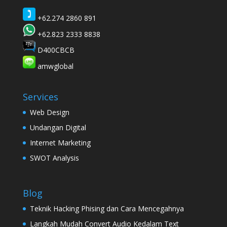
+62.274 2860 891
+62.823 2333 8838
D400CBCB
amwglobal
Services
Web Design
Undangan Digital
Internet Marketing
SWOT Analysis
Blog
Teknik Hacking Phising dan Cara Mencegahnya
Langkah Mudah Convert Audio Kedalam Text